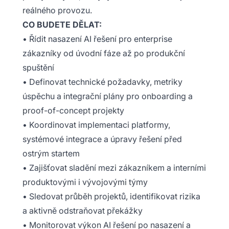
reálného provozu.
CO BUDETE DĚLAT:
• Řídit nasazení AI řešení pro enterprise
zákazníky od úvodní fáze až po produkční
spuštění
• Definovat technické požadavky, metriky
úspěchu a integrační plány pro onboarding a
proof-of-concept projekty
• Koordinovat implementaci platformy,
systémové integrace a úpravy řešení před
ostrým startem
• Zajišťovat sladění mezi zákazníkem a interními
produktovými i vývojovými týmy
• Sledovat průběh projektů, identifikovat rizika
a aktivně odstraňovat překážky
• Monitorovat výkon AI řešení po nasazení a