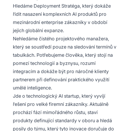
Hledáme Deployment Stratéga, který dokáže
řídit nasazení komplexních AI produktů pro
mezinárodní enterprise zákazníky v období
jejich globální expanze.
Nehledáme čistého projektového manažera,
který se soustředí pouze na sledování termínů v
tabulkách. Potřebujeme člověka, který stojí na
pomezí technologií a byznysu, rozumí
integracím a dokáže být pro náročné klienty
partnerem při definování praktického využití
umělé inteligence.
Jde o technologický AI startup, který vyvíjí
řešení pro velké firemní zákazníky. Aktuálně
prochází fází mimořádného růstu, staví
produkty definující standardy v oboru a hledá
posily do týmu, který tyto inovace doručuje do