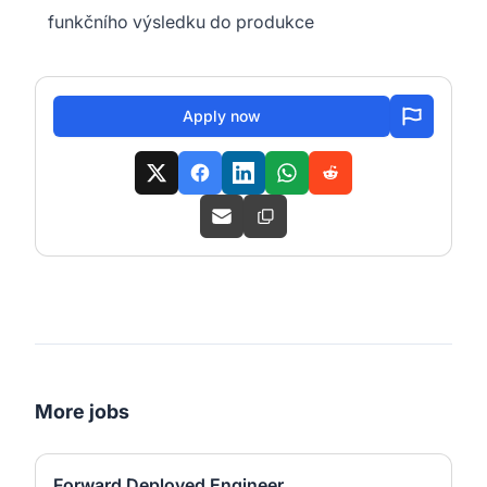
funkčního výsledku do produkce
Apply now
More jobs
Forward Deployed Engineer