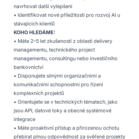
navrhovat další vylepšení
• Identifikovat nové příležitosti pro rozvoj AI u
stávajících klientů
KOHO HLEDÁME:
• Máte 2–5 let zkušeností z oblasti delivery
managementu, technického project
managementu, consultingu nebo investičního
bankovnictví
• Disponujete silnými organizačními a
komunikačními schopnostmi pro řízení
komplexních projektů
• Orientujete se v technických tématech, jako
jsou API, datové toky a obecné systémové
integrace
• Máte proaktivní přístup a přirozenou ochotu
přebírat plnou odpovědnost za svěřené projekty