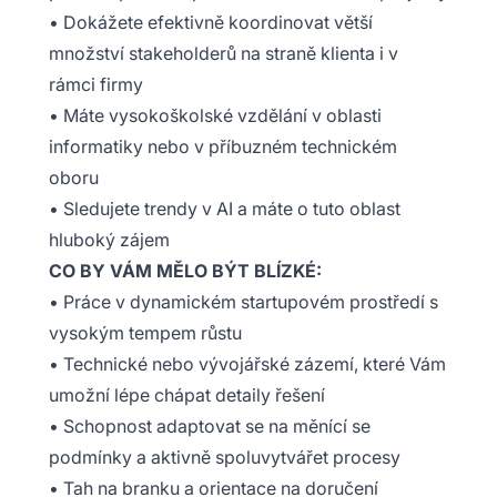
• Dokážete efektivně koordinovat větší
množství stakeholderů na straně klienta i v
rámci firmy
• Máte vysokoškolské vzdělání v oblasti
informatiky nebo v příbuzném technickém
oboru
• Sledujete trendy v AI a máte o tuto oblast
hluboký zájem
CO BY VÁM MĚLO BÝT BLÍZKÉ:
• Práce v dynamickém startupovém prostředí s
vysokým tempem růstu
• Technické nebo vývojářské zázemí, které Vám
umožní lépe chápat detaily řešení
• Schopnost adaptovat se na měnící se
podmínky a aktivně spoluvytvářet procesy
• Tah na branku a orientace na doručení