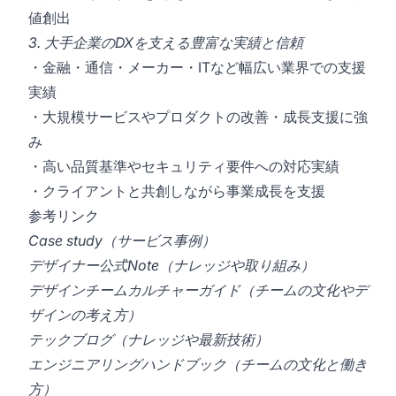
値創出
3. 大手企業のDXを支える豊富な実績と信頼
・金融・通信・メーカー・ITなど幅広い業界での支援
実績
・大規模サービスやプロダクトの改善・成長支援に強
み
・高い品質基準やセキュリティ要件への対応実績
・クライアントと共創しながら事業成長を支援
参考リンク
Case study（サービス事例）
デザイナー公式Note（ナレッジや取り組み）
デザインチームカルチャーガイド（チームの文化やデ
ザインの考え方）
テックブログ（ナレッジや最新技術）
エンジニアリングハンドブック（チームの文化と働き
方）