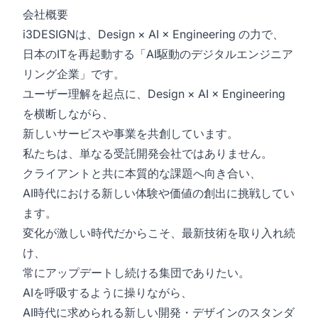
会社概要
i3DESIGNは、Design × AI × Engineering の力で、
日本のITを再起動する「AI駆動のデジタルエンジニア
リング企業」です。
ユーザー理解を起点に、Design × AI × Engineering
を横断しながら、
新しいサービスや事業を共創しています。
私たちは、単なる受託開発会社ではありません。
クライアントと共に本質的な課題へ向き合い、
AI時代における新しい体験や価値の創出に挑戦してい
ます。
変化が激しい時代だからこそ、最新技術を取り入れ続
け、
常にアップデートし続ける集団でありたい。
AIを呼吸するように操りながら、
AI時代に求められる新しい開発・デザインのスタンダ