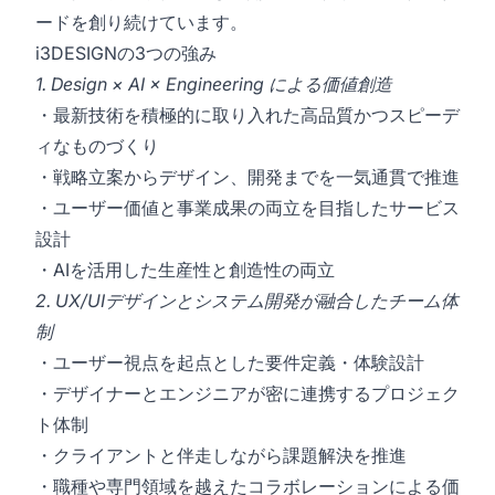
ードを創り続けています。
i3DESIGNの3つの強み
1. Design × AI × Engineering による価値創造
・最新技術を積極的に取り入れた高品質かつスピーデ
ィなものづくり
・戦略立案からデザイン、開発までを一気通貫で推進
・ユーザー価値と事業成果の両立を目指したサービス
設計
・AIを活用した生産性と創造性の両立
2. UX/UIデザインとシステム開発が融合したチーム体
制
・ユーザー視点を起点とした要件定義・体験設計
・デザイナーとエンジニアが密に連携するプロジェク
ト体制
・クライアントと伴走しながら課題解決を推進
・職種や専門領域を越えたコラボレーションによる価